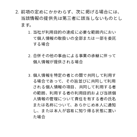
前項の定めにかかわらず、次に掲げる場合には、
当該情報の提供先は第三者に該当しないものとし
ます。
当社が利用目的の達成に必要な範囲内におい
て個人情報の取扱いの全部または一部を委託
する場合
合併その他の事由による事業の承継に伴って
個人情報が提供される場合
個人情報を特定の者との間で共同して利用す
る場合であって、その旨並びに共同して利用
される個人情報の項目、共同して利用する者
の範囲、利用する者の利用目的および当該個
人情報の管理について責任を有する者の氏名
または名称について、あらかじめ本人に通知
し、または本人が容易に知り得る状態に置い
た場合