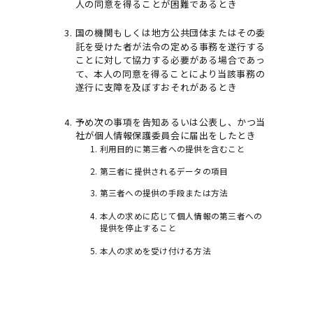
人の同意を得ることが困難であるとき
国の機関もしくは地方公共団体またはその委
託を受けた者が法令の定める事務を遂行する
ことに対して協力する必要がある場合であっ
て、本人の同意を得ることにより当該事務の
遂行に支障を及ぼすおそれがあるとき
予め次の事項を告知あるいは公表し、かつ当
社が個人情報保護委員会に届出をしたとき
利用目的に第三者への提供を含むこと
第三者に提供されるデータの項目
第三者への提供の手段または方法
本人の求めに応じて個人情報の第三者への
提供を停止すること
本人の求めを受け付ける方法